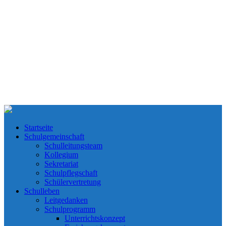
Startseite
Schulgemeinschaft
Schulleitungsteam
Kollegium
Sekretariat
Schulpflegschaft
Schülervertretung
Schulleben
Leitgedanken
Schulprogramm
Unterrichtskonzept