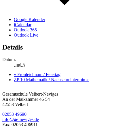
Google Kalender
iCalendar
Outlook 365
Outlook Live
Details
Datum:
Juni 5
«
Fronleichnam / Feiertag
ZP 10 Mathematik / Nachschreibtermin
»
Gesamtschule Velbert-Neviges
An der Maikammer 46-54
42553 Velbert
02053 49690
info@ge-neviges.de
Fax: 02053 496911