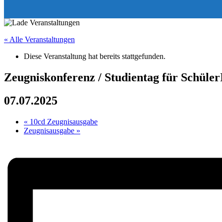
« Alle Veranstaltungen
Diese Veranstaltung hat bereits stattgefunden.
Zeugniskonferenz / Studientag für Schüle
07.07.2025
«
10cd Zeugnisausgabe
Zeugnisausgabe
»