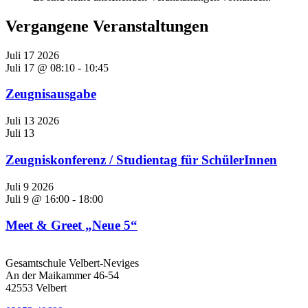
Vergangene Veranstaltungen
Juli
17
2026
Juli 17 @ 08:10
-
10:45
Zeugnisausgabe
Juli
13
2026
Juli 13
Zeugniskonferenz / Studientag für SchülerInnen
Juli
9
2026
Juli 9 @ 16:00
-
18:00
Meet & Greet „Neue 5“
Gesamtschule Velbert-Neviges
An der Maikammer 46-54
42553 Velbert