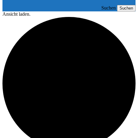
Suchen
Suchen
Ansicht laden.