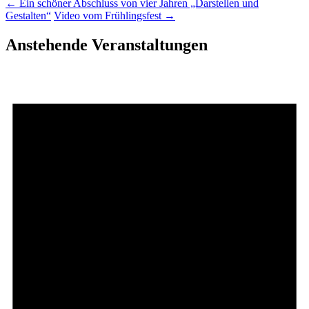
←
Ein schöner Abschluss von vier Jahren „Darstellen und
Gestalten“
Video vom Frühlingsfest
→
Anstehende Veranstaltungen