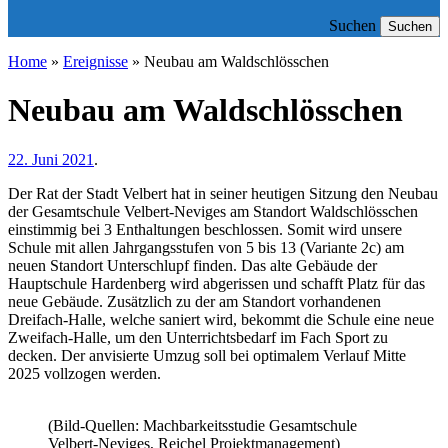
Suchen
Suchen
Home
»
Ereignisse
»
Neubau am Waldschlösschen
Neubau am Waldschlösschen
22. Juni 2021
.
Der Rat der Stadt Velbert hat in seiner heutigen Sitzung den Neubau
der Gesamtschule Velbert-Neviges am Standort Waldschlösschen
einstimmig bei 3 Enthaltungen beschlossen. Somit wird unsere
Schule mit allen Jahrgangsstufen von 5 bis 13 (Variante 2c) am
neuen Standort Unterschlupf finden. Das alte Gebäude der
Hauptschule Hardenberg wird abgerissen und schafft Platz für das
neue Gebäude. Zusätzlich zu der am Standort vorhandenen
Dreifach-Halle, welche saniert wird, bekommt die Schule eine neue
Zweifach-Halle, um den Unterrichtsbedarf im Fach Sport zu
decken. Der anvisierte Umzug soll bei optimalem Verlauf Mitte
2025 vollzogen werden.
(Bild-Quellen: Machbarkeitsstudie Gesamtschule
Velbert-Neviges, Reichel Projektmanagement)