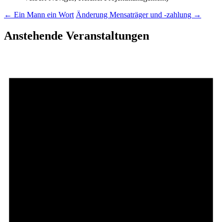
←
Ein Mann ein Wort
Änderung Mensaträger und -zahlung
→
Anstehende Veranstaltungen