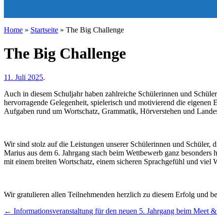
Home
»
Startseite
»
The Big Challenge
The Big Challenge
11. Juli 2025
.
Auch in diesem Schuljahr haben zahlreiche Schülerinnen und Schüle
hervorragende Gelegenheit, spielerisch und motivierend die eigenen E
Aufgaben rund um Wortschatz, Grammatik, Hörverstehen und Lande
Wir sind stolz auf die Leistungen unserer Schülerinnen und Schüler, 
Marius aus dem 6. Jahrgang stach beim Wettbewerb ganz besonders herv
mit einem breiten Wortschatz, einem sicheren Sprachgefühl und viel W
Wir gratulieren allen Teilnehmenden herzlich zu diesem Erfolg und b
←
Informationsveranstaltung für den neuen 5. Jahrgang beim Meet &