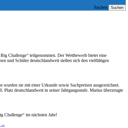
Suchen
Suchen
 Big Challenge“ teilgenommen. Der Wettbewerb bietet eine
en und Schüler deutschlandweit stellen sich den vielfältigen
ngen wurden sie mit einer Urkunde sowie Sachpreisen ausgezeichnet.
. Platz deutschlandweit in seiner Jahrgangsstufe. Marius überzeugte
ig Challenge“ im nächsten Jahr!
.
→