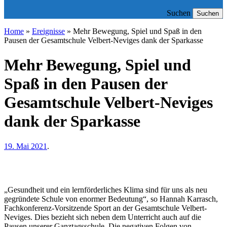
Suchen
Suchen
Home
»
Ereignisse
»
Mehr Bewegung, Spiel und Spaß in den
Pausen der Gesamtschule Velbert-Neviges dank der Sparkasse
Mehr Bewegung, Spiel und
Spaß in den Pausen der
Gesamtschule Velbert-Neviges
dank der Sparkasse
19. Mai 2021
.
„Gesundheit und ein lernförderliches Klima sind für uns als neu
gegründete Schule von enormer Bedeutung“, so Hannah Karrasch,
Fachkonferenz-Vorsitzende Sport an der Gesamtschule Velbert-
Neviges. Dies bezieht sich neben dem Unterricht auch auf die
Pausen unserer Ganztagsschule. Die negativen Folgen von