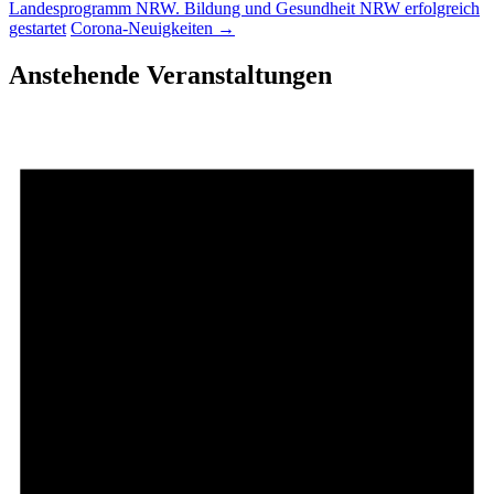
Landesprogramm NRW. Bildung und Gesundheit NRW erfolgreich
gestartet
Corona-Neuigkeiten
→
Anstehende Veranstaltungen